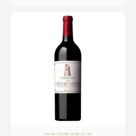
WA 100 | WS 98 | JS 98 | AG 100