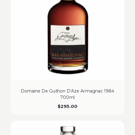
Domaine De Guilhon D’Aze Armagnac 1984
700ml
$
295.00