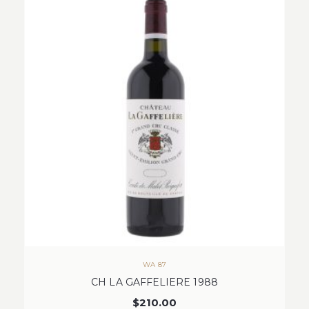
WA 87
CH LA GAFFELIERE 1988
$
210.00