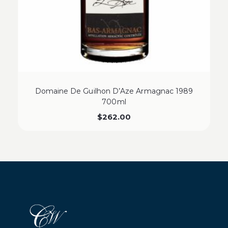
Domaine De Guilhon D’Aze Armagnac 1989
700ml
$
262.00