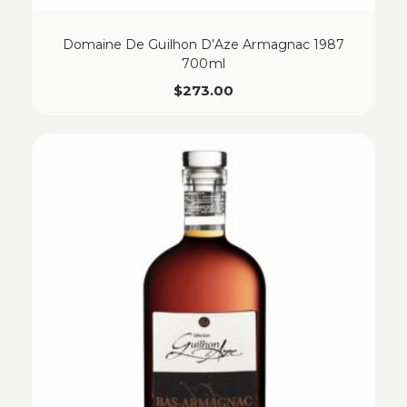
Domaine De Guilhon D’Aze Armagnac 1987
700ml
$
273.00