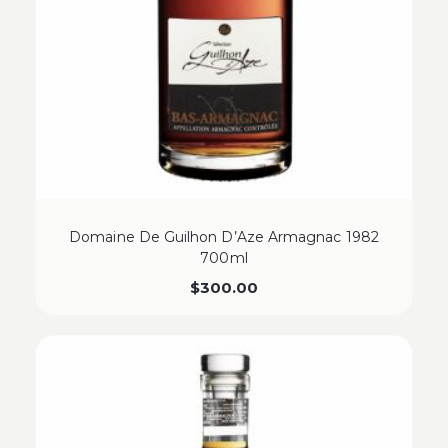
Domaine De Guilhon D’Aze Armagnac 1982
700ml
$
300.00