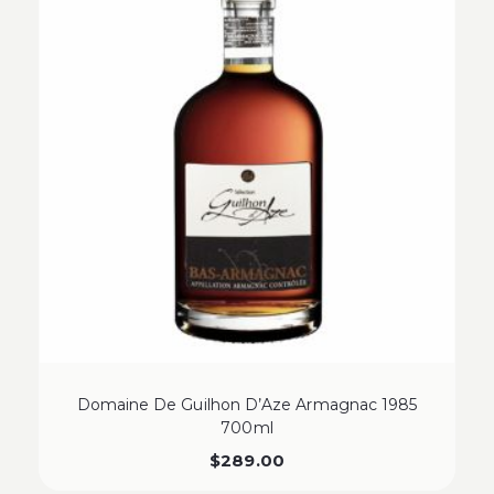
Domaine De Guilhon D’Aze Armagnac 1985
700ml
$
289.00