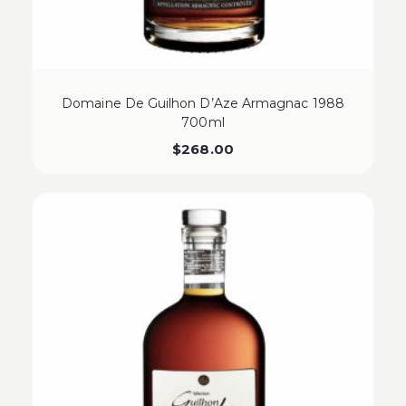
Domaine De Guilhon D’Aze Armagnac 1988
700ml
$
268.00