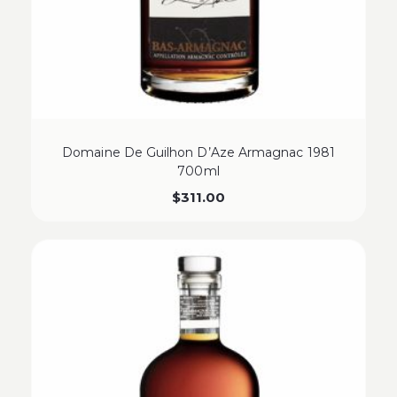
Domaine De Guilhon D’Aze Armagnac 1981
700ml
$
311.00