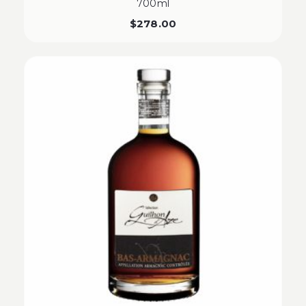
700ml
$
278.00