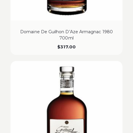
Domaine De Guilhon D’Aze Armagnac 1980
700ml
$
317.00